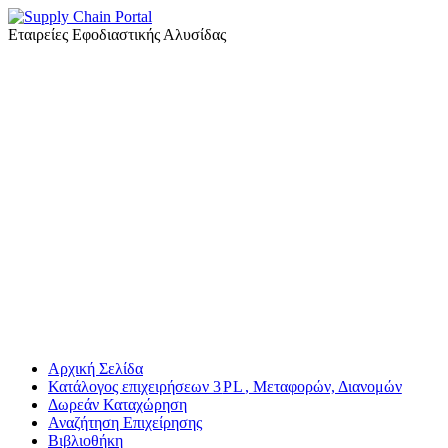
Εταιρείες Εφοδιαστικής Αλυσίδας
Αρχική Σελίδα
Κατάλογος επιχειρήσεων
3
PL
, Μεταφορών, Διανομών
Δωρεάν Καταχώρηση
Αναζήτηση Επιχείρησης
Βιβλιοθήκη