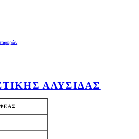
ταφορών
ΣΤΙΚΗΣ
ΑΛΥΣΙΔΑΣ
ΑΦΕΑΣ