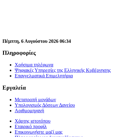
Πέμπτη,
6
Αυγούστου
2026
06
:
34
Πληροφορίες
Χρήσιμα τηλέφωνα
Ψηφιακές Υπηρεσίες της Ελληνικής Κυβέρνησης
Επαγγελματικά Επιμελητήρια
Εργαλεία
Μετατροπή μονάδων
Υπολογισμός Δόσεων Δανείου
Αριθμομηχανή
Χάρτης ιστοτόπου
Εταιρικό προφίλ
Επικοινωνήστε μαζί μας