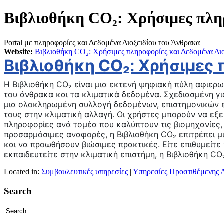
Βιβλιοθήκη CO₂: Χρήσιμες πληρ
Por­tal με πληροφορίες και Δεδομένα Διοξειδίου του Άνθρακα
Web­site:
Βιβλιοθήκη CO₂: Χρήσιμες πληροφορίες και Δεδομένα Δι
Βιβλιοθήκη CO₂: Χρήσιμες 
Η Βιβλιοθήκη CO₂ είναι μια εκτενή ψηφιακή πύλη αφιερ
του άνθρακα και τα κλιματικά δεδομένα. Σχεδιασμένη γι
μια ολοκληρωμένη συλλογή δεδομένων, επιστημονικών ε
τους στην κλιματική αλλαγή. Οι χρήστες μπορούν να εξ
πληροφορίες ανά τομέα που καλύπτουν τις βιομηχανίες,
προσαρμόσιμες αναφορές, η Βιβλιοθήκη CO₂ επιτρέπει
και να προωθήσουν βιώσιμες πρακτικές. Είτε επιθυμείτε
εκπαιδευτείτε στην κλιματική επιστήμη, η Βιβλιοθήκη CO
Located in:
Συμβουλευτικές υπηρεσίες
|
Υπηρεσίες Προστιθέμενης 
Search