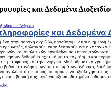
οφορίες και Δεδομένα Διοξειδί
οξειδίου του Άνθρακα
πληροφορίες και Δεδομένα 
ωμένη στην παροχή ακριβών, προσβάσιμων και ενημερωμέ
α ερευνητές, πολιτικούς, εκπαιδευτικούς και οικολογικά
ρευνών και αναλυτικών εργαλείων που επικεντρώνονται σ
ερευνήσουν δεδομένα σχετικά με τα παγκόσμια και περιφε
 τις μεταφορές και την ενέργεια. Με διαδραστικά γραφήμ
 μια βαθιά κατανόηση των αποτυπωμάτων άνθρακα, βοηθώ
 να αναλύσετε τις τάσεις εκπομπών, να αξιολογήσετε τις 
₂ είναι η βασική σας πηγή για εξουσιοδοτημένα δεδομένα 
Αξίας