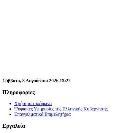
Σάββατο,
8
Αυγούστου
2026
15
:
22
Πληροφορίες
Χρήσιμα τηλέφωνα
Ψηφιακές Υπηρεσίες της Ελληνικής Κυβέρνησης
Επαγγελματικά Επιμελητήρια
Εργαλεία