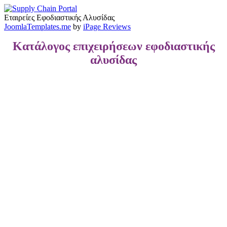
Εταιρείες Εφοδιαστικής Αλυσίδας
Joom​laTem​plates​.me
by
iPage Reviews
Κατάλογος επιχειρήσεων εφοδιαστικής
αλυσίδας