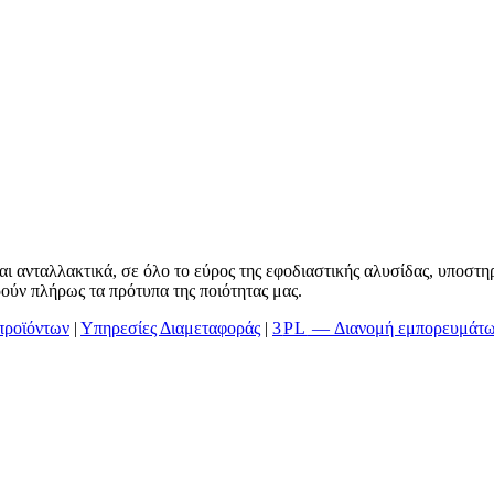
 και ανταλλακτικά, σε όλο το εύρος της εφοδιαστικής αλυσίδας, υποστη
ρούν πλήρως τα πρότυπα της ποιότητας μας.
προϊόντων
|
Υπηρεσίες Διαμεταφοράς
|
3
PL
— Διανομή εμπορευμάτ